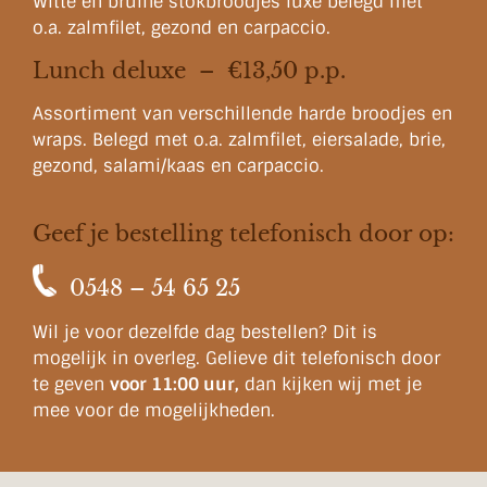
Witte en bruine stokbroodjes luxe belegd met
o.a. zalmfilet, gezond en carpaccio.
Lunch deluxe – €13,50 p.p.
Assortiment van verschillende harde broodjes en
wraps. Belegd met o.a. zalmfilet, eiersalade, brie,
gezond, salami/kaas en carpaccio.
Geef je bestelling telefonisch door op:
0548 – 54 65 25
Wil je voor dezelfde dag bestellen? Dit is
mogelijk in overleg. Gelieve dit telefonisch door
te geven
voor 11:00 uur,
dan kijken wij met je
mee voor de mogelijkheden.