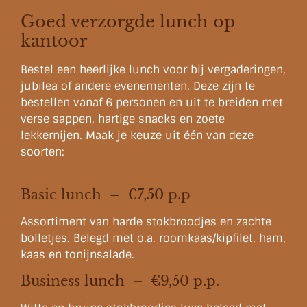
Goed verzorgde lunch op
kantoor
Bestel een heerlijke lunch voor bij vergaderingen,
jubilea of andere evenementen. Deze zijn te
bestellen vanaf 6 personen en uit te breiden met
verse sappen, hartige snacks en zoete
lekkernijen. Maak je keuze uit één van deze
soorten:
Basic lunch – €7,50 p.p
Assortiment van harde stokbroodjes en zachte
bolletjes. Belegd met o.a. roomkaas/kipfilet, ham,
kaas en tonijnsalade.
Business lunch – €9,50 p.p.