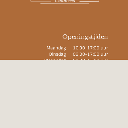
Openingstijden
Maandag 10:30-17:00 uur
Dinsdag 09:00-17:00 uur
Woensdag 09:00-17:00 uur
Donderdag 09:00-17:00 uur
Vrijdag 09:00-17:00 uur
Zaterdag 09:00-17:00 uur
Zondag 11:00-17:00 uur
De keuken sluit een half uur voor
sluitingstijd.