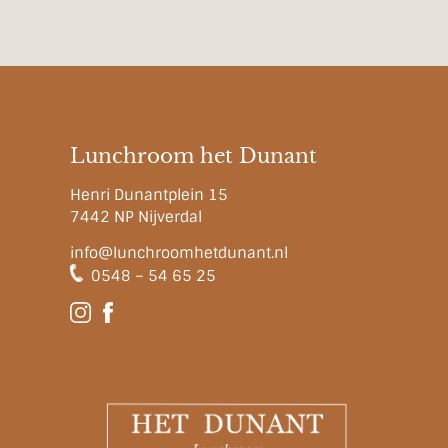
Lunchroom het Dunant
Henri Dunantplein 15
7442 NP Nijverdal
info@lunchroomhetdunant.nl
0548 – 54 65 25