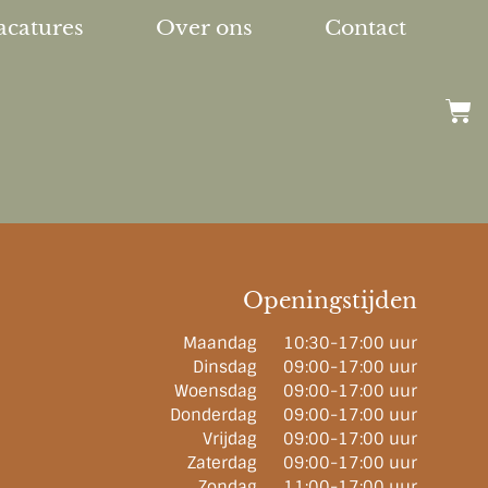
acatures
Over ons
Contact
Openingstijden
Maandag 10:30-17:00 uur
Dinsdag 09:00-17:00 uur
Woensdag 09:00-17:00 uur
Donderdag 09:00-17:00 uur
Vrijdag 09:00-17:00 uur
Zaterdag 09:00-17:00 uur
Zondag 11:00-17:00 uur